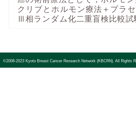
クリブとホルモン療法＋プラセ
Ⅲ相ランダム化二重盲検比較試
©2008-2023 Kyoto Breast Cancer Research Network (KBCRN). All Rights R