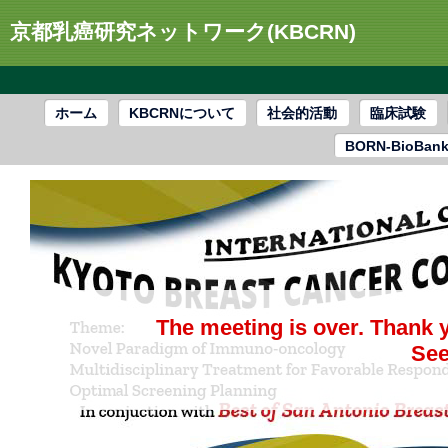
京都乳癌研究ネットワーク(KBCRN)
ホーム
KBCRNについて
社会的活動
臨床試験
BORN-BioBan
The meeting is over. Thank 
See